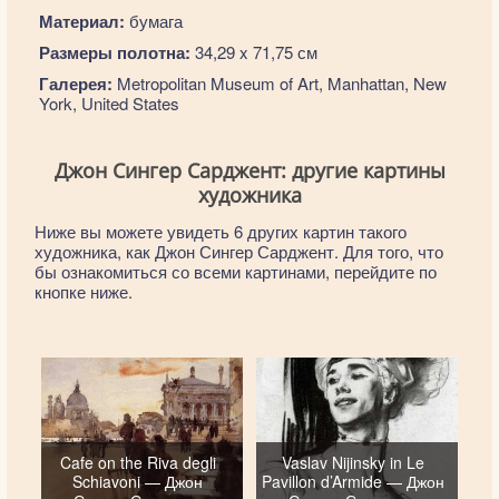
Материал:
бумага
Размеры полотна:
34,29 x 71,75 см
Галерея:
Metropolitan Museum of Art, Manhattan, New
York, United States
Джон Сингер Сарджент: другие картины
художника
Ниже вы можете увидеть 6 других картин такого
художника, как Джон Сингер Сарджент. Для того, что
бы ознакомиться со всеми картинами, перейдите по
кнопке ниже.
Cafe on the Riva degli
Vaslav Nijinsky in Le
Schiavoni — Джон
Pavillon d’Armide — Джон