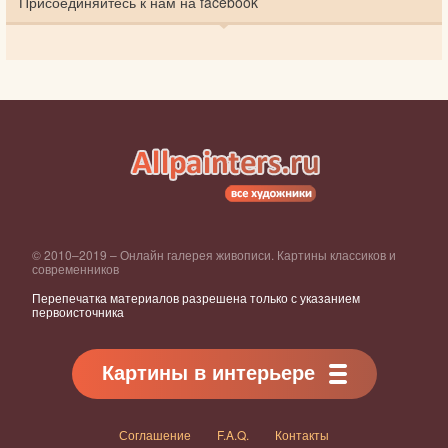
Присоединяйтесь к нам на facebook
© 2010–2019 – Онлайн галерея живописи. Картины классиков и
современников
Перепечатка материалов разрешена только с указанием
первоисточника
Картины в интерьере
Соглашение
F.A.Q.
Контакты