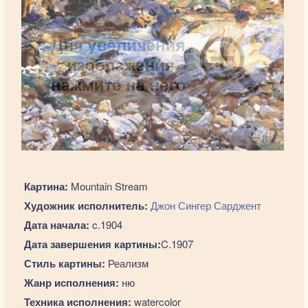
Картина:
Mountain Stream
Художник исполнитель:
Джон Сингер Сарджент
Дата начала:
c.1904
Дата завершения картины:
C.1907
Стиль картины:
Реализм
Жанр исполнения:
ню
Техника исполнения:
watercolor