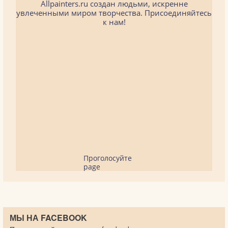
Allpainters.ru создан людьми, искренне
увлеченными миром творчества. Присоединяйтесь
к нам!
Проголосуйте
page
МЫ НА FACEBOOK