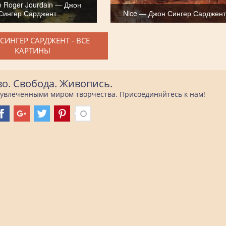
 Roger Jourdain — Джон
Сингер Сарджент
Nice — Джон Сингер Сарджент
СИНГЕР САРДЖЕНТ - ВСЕ
КАРТИНЫ
во. Свобода. Живопись.
е увлеченными миром творчества. Присоединяйтесь к нам!