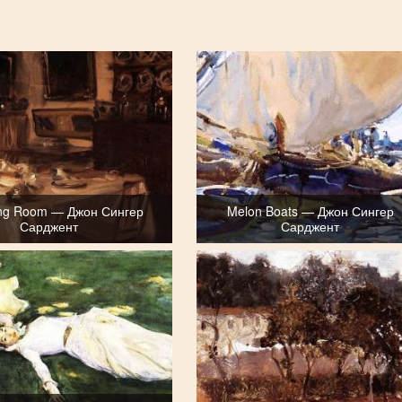
ing Room — Джон Сингер
Melon Boats — Джон Сингер
Сарджент
Сарджент