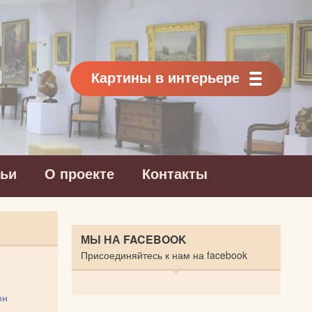
Картины в интерьере
тьи
О проекте
Контакты
МЫ НА FACEBOOK
Присоединяйтесь к нам на facebook
он