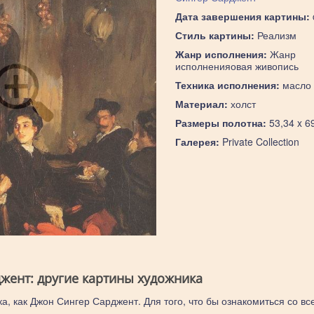
Дата завершения картины:
Стиль картины:
Реализм
Жанр исполнения:
Жанр
исполненияовая живопись
Техника исполнения:
масло
Материал:
холст
Размеры полотна:
53,34 x 6
Галерея:
Private Collection
жент: другие картины художника
а, как Джон Сингер Сарджент. Для того, что бы ознакомиться со вс