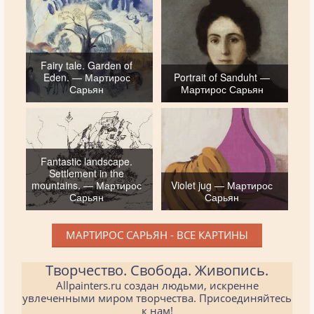
Fairy tale. Garden of
Eden. — Мартирос
Portrait of Sanduht —
Сарьян
Мартирос Сарьян
Fantastic landscape.
Settlement in the
mountains. — Мартирос
Violet jug — Мартирос
Сарьян
Сарьян
МАРТИРОС САРЬЯН - ВСЕ КАРТИНЫ
Творчество. Свобода. Живопись.
Allpainters.ru создан людьми, искренне
увлеченными миром творчества. Присоединяйтесь
к нам!