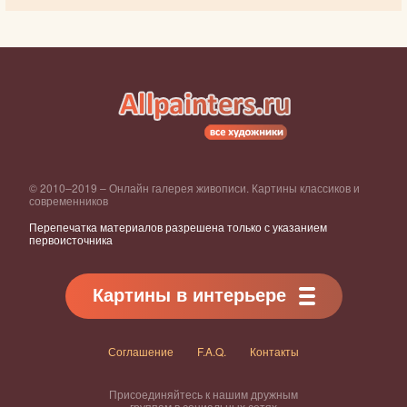
© 2010–2019 – Онлайн галерея живописи. Картины классиков и
современников
Перепечатка материалов разрешена только с указанием
первоисточника
Картины в интерьере
Соглашение
F.A.Q.
Контакты
Присоединяйтесь к нашим дружным
группам в социальных сетях