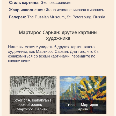
Стиль картины:
Экспрессионизм
Жанр исполнения:
Жанр исполненияовая живопись
Галерея:
The Russian Museum, St. Petersburg, Russia
Мартирос Сарьян: другие картины
художника
Ниже вы можете увидеть 6 других картин такого
художника, как Мартирос Сарьян. Для того, что бы
ознакомиться со всеми картинами, перейдите по
кнопке ниже.
Cover of A. Isahakyan’s
book of poems —
Trees — Мартирос
Мартирос Сарьян
Сарьян