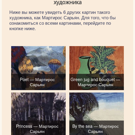
художника
Ниже вы можете увидеть 6 других картин такого
художника, как Мартирос Сарьян. Для того, что бы
ознакомиться со всеми картинами, перейдите по
кнопке ниже.
Poet — Мартирос
Green jug and bouquet —
Сарьян
Мартирос Сарьян
Princess — Мартирос
By the sea — Мартирос
Сарьян
Сарьян