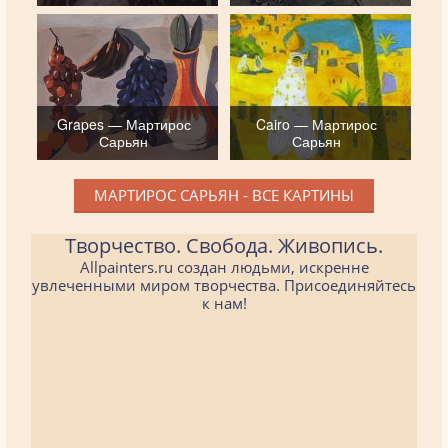
Grapes — Мартирос
Cairo — Мартирос
Сарьян
Сарьян
МАРТИРОС САРЬЯН - ВСЕ КАРТИНЫ
Творчество. Свобода. Живопись.
Allpainters.ru создан людьми, искренне
увлеченными миром творчества. Присоединяйтесь
к нам!