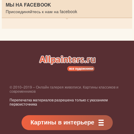
МЫ НА FACEBOOK
Присоединяйтесь к нам на facebook
© 2010–2019 – Онлайн галерея живописи. Картины классиков и
современников
Перепечатка материалов разрешена только с указанием
первоисточника
Картины в интерьере