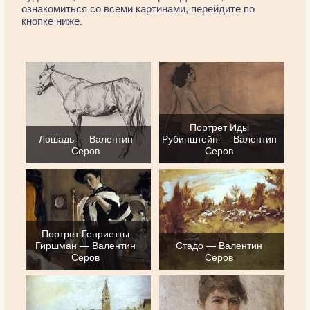
ознакомиться со всеми картинами, перейдите по
кнопке ниже.
Портрет Иды
Лошадь — Валентин
Рубинштейн — Валентин
Серов
Серов
Портрет Генриетты
Гиршман — Валентин
Стадо — Валентин
Серов
Серов