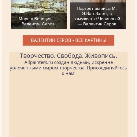
Портрет актрисы М.
Я.Ван-Зандт, в
Море в Венеции —
замужестве Чериновой
Валентин Серов
— Валентин Серов
ВАЛЕНТИН СЕРОВ - ВСЕ КАРТИНЫ
Творчество. Свобода. Живопись.
Allpainters.ru создан людьми, искренне
увлеченными миром творчества. Присоединяйтесь
к нам!