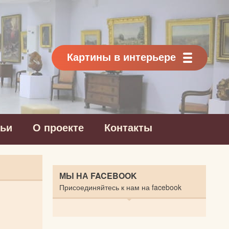
Картины в интерьере
тьи
О проекте
Контакты
МЫ НА FACEBOOK
Присоединяйтесь к нам на facebook