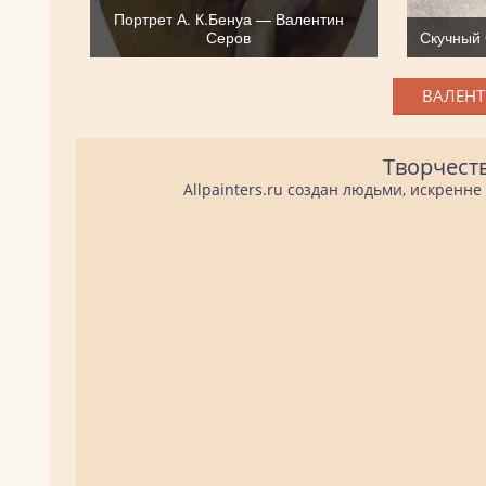
Портрет А. К.Бенуа — Валентин
Серов
Скучный
ВАЛЕНТ
Творчест
Allpainters.ru создан людьми, искренн