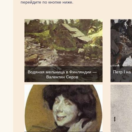
перейдите по кнопке ниже.
Водяная мельница в Финляндии —
Петр I н
Валентин Серов