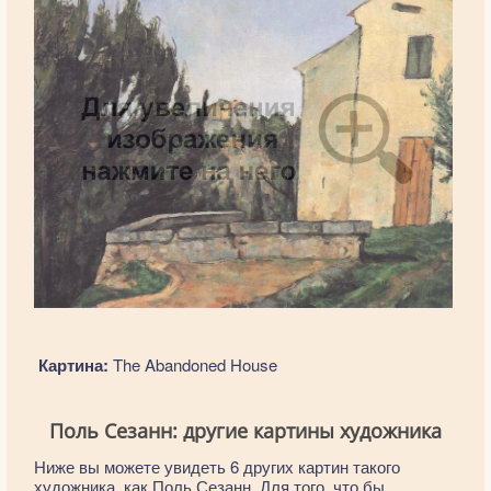
Картина:
The Abandoned House
Поль Сезанн: другие картины художника
Ниже вы можете увидеть 6 других картин такого
художника, как Поль Сезанн. Для того, что бы