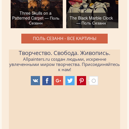
Three Skulls on a
Patterned Carpet — Поль
The Black Marble Clock
Сезанн
— Поль Сезанн
ПОЛЬ СЕЗАНН - ВСЕ КАРТИНЫ
Творчество. Свобода. Живопись.
Allpainters.ru создан людьми, искренне
увлеченными миром творчества. Присоединяйтесь
к нам!