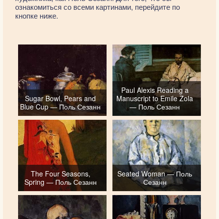
ознакомиться со всеми картинами, перейдите по
кнопке ниже.
Paul Alexis Reading a
Sugar Bowl, Pears and
Manuscript to Emile Zola
Blue Cup — Поль Сезанн
— Поль Сезанн
The Four Seasons,
Seated Woman — Поль
Spring — Поль Сезанн
Сезанн