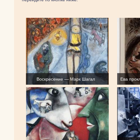
Воскресение — Марк Шагал
Ева прок