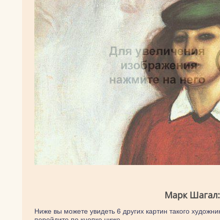
Марк Шагал:
Ниже вы можете увидеть 6 других картин такого художник
перейдите по кнопке ниже.