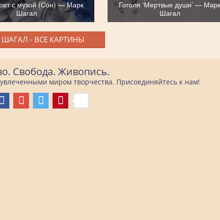
рет с музой (Сон) — Марк
Гоголя ‘Мертвые души’ — Мар
Шагал
Шагал
 ШАГАЛ - ВСЕ КАРТИНЫ
во. Свобода. Живопись.
е увлеченными миром творчества. Присоединяйтесь к нам!