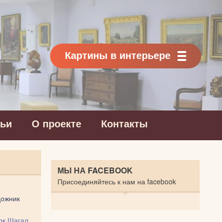
Картины в интерьере
тьи
О проекте
Контакты
МЫ НА FACEBOOK
Присоединяйтесь к нам на facebook
дожник
рк Шагал