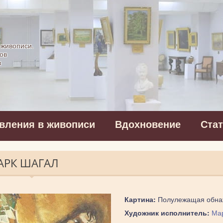
картинная галерея
 живописи.
ов
в
вления в живописи
Вдохновение
Ста
АРК ШАГАЛ
Картина:
Полулежащая обна
Художник исполнитель:
Ма