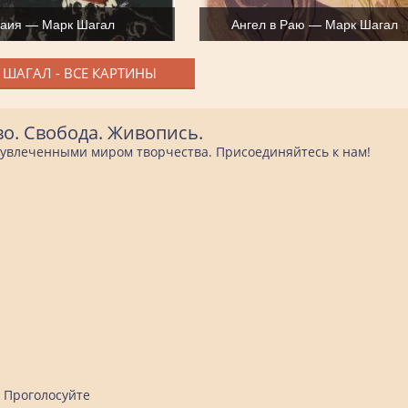
аия — Марк Шагал
Ангел в Раю — Марк Шагал
 ШАГАЛ - ВСЕ КАРТИНЫ
во. Свобода. Живопись.
е увлеченными миром творчества. Присоединяйтесь к нам!
Проголосуйте