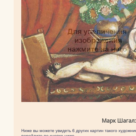
Марк Шагал:
Ниже вы можете увидеть 6 других картин такого художник
перейдите по кнопке ниже.