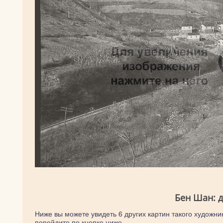
Бен Шан: 
Ниже вы можете увидеть 6 других картин такого художник
перейдите по кнопке ниже.