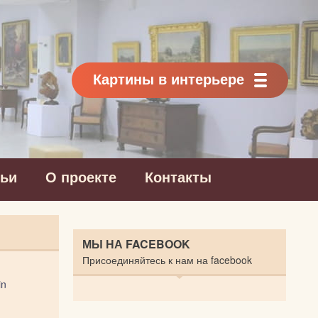
Картины в интерьере
тьи
О проекте
Контакты
МЫ НА FACEBOOK
Присоединяйтесь к нам на facebook
in