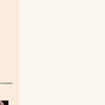
ртинами,