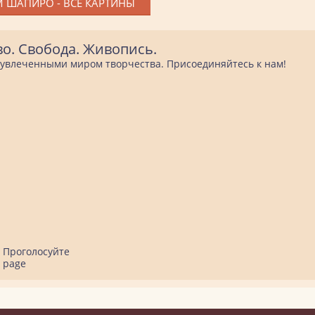
 ШАПИРО - ВСЕ КАРТИНЫ
во. Свобода. Живопись.
е увлеченными миром творчества. Присоединяйтесь к нам!
Проголосуйте
page