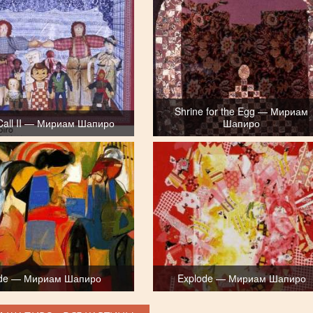
Shrine for the Egg — Мириам
 Call II — Мириам Шапиро
Шапиро
de — Мириам Шапиро
Explode — Мириам Шапиро