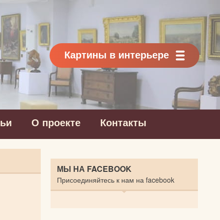
Картины в интерьере
тьи
О проекте
Контакты
МЫ НА FACEBOOK
Присоединяйтесь к нам на facebook