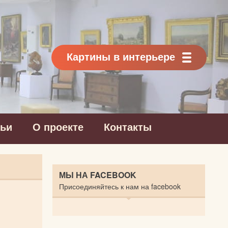
Картины в интерьере
тьи
О проекте
Контакты
МЫ НА FACEBOOK
Присоединяйтесь к нам на facebook