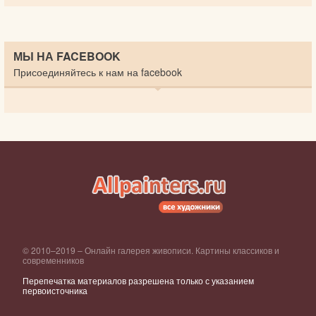
МЫ НА FACEBOOK
Присоединяйтесь к нам на facebook
© 2010–2019 – Онлайн галерея живописи. Картины классиков и
современников
Перепечатка материалов разрешена только с указанием
первоисточника