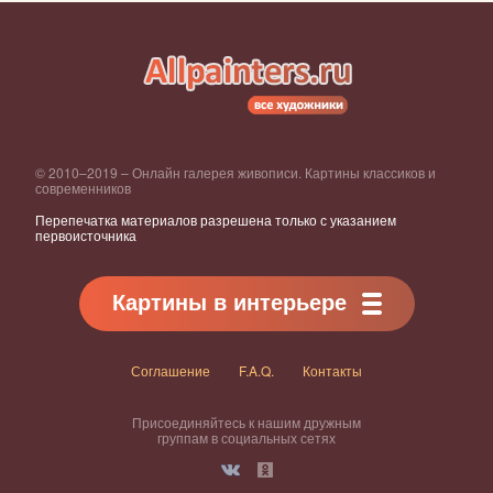
© 2010–2019 – Онлайн галерея живописи. Картины классиков и
современников
Перепечатка материалов разрешена только с указанием
первоисточника
Картины в интерьере
Соглашение
F.A.Q.
Контакты
Присоединяйтесь к нашим дружным
группам в социальных сетях