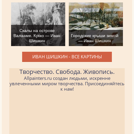
Скалы на острове
Валааме. Кукко — Иван
Городские крыши зимой
Шишкин
— Иван Шишкин
ИВАН ШИШКИН - ВСЕ КАРТИНЫ
Творчество. Свобода. Живопись.
Allpainters.ru создан людьми, искренне
увлеченными миром творчества. Присоединяйтесь
к нам!