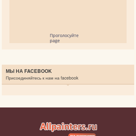
Проголосуйте
page
МЫ НА FACEBOOK
Присоединяйтесь к нам на facebook