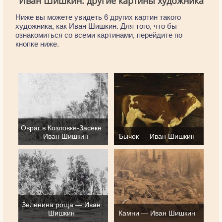
Иван Шишкин: другие картины художника
Ниже вы можете увидеть 6 других картин такого
художника, как Иван Шишкин. Для того, что бы
ознакомиться со всеми картинами, перейдите по
кнопке ниже.
Овраг в Козловке-Засеке
— Иван Шишкин
Бычок — Иван Шишкин
Зеленина роща — Иван
Шишкин
Камни — Иван Шишкин