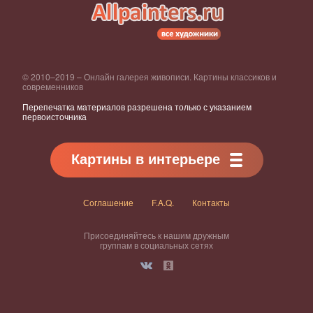
© 2010–2019 – Онлайн галерея живописи. Картины классиков и
современников
Перепечатка материалов разрешена только с указанием
первоисточника
Картины в интерьере
Соглашение
F.A.Q.
Контакты
Присоединяйтесь к нашим дружным
группам в социальных сетях