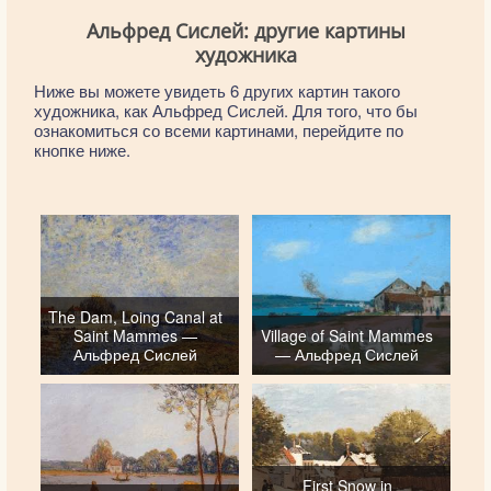
Альфред Сислей: другие картины
художника
Ниже вы можете увидеть 6 других картин такого
художника, как Альфред Сислей. Для того, что бы
ознакомиться со всеми картинами, перейдите по
кнопке ниже.
The Dam, Loing Canal at
Saint Mammes —
Village of Saint Mammes
Альфред Сислей
— Альфред Сислей
First Snow in