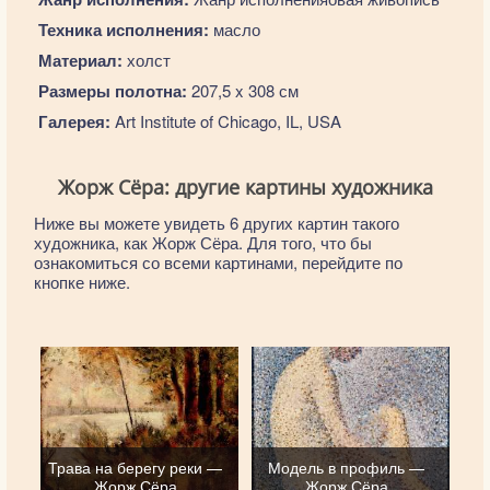
Техника исполнения:
масло
Материал:
холст
Размеры полотна:
207,5 x 308 см
Галерея:
Art Institute of Chicago, IL, USA
Жорж Сёра: другие картины художника
Ниже вы можете увидеть 6 других картин такого
художника, как Жорж Сёра. Для того, что бы
ознакомиться со всеми картинами, перейдите по
кнопке ниже.
Трава на берегу реки —
Модель в профиль —
Жорж Сёра
Жорж Сёра