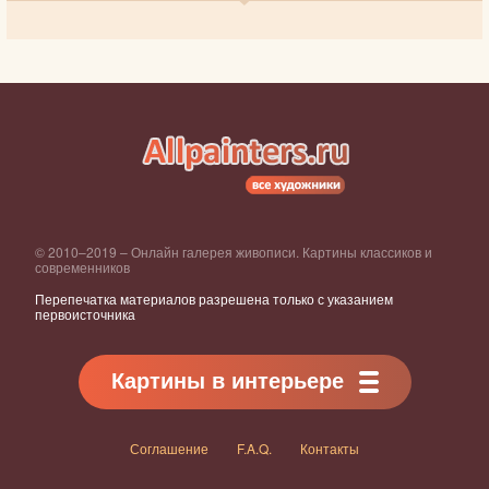
© 2010–2019 – Онлайн галерея живописи. Картины классиков и
современников
Перепечатка материалов разрешена только с указанием
первоисточника
Картины в интерьере
Соглашение
F.A.Q.
Контакты