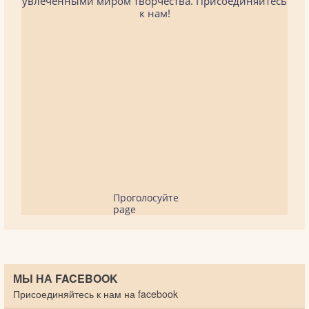
увлеченными миром творчества. Присоединяйтесь
к нам!
Проголосуйте
page
МЫ НА FACEBOOK
Присоединяйтесь к нам на facebook