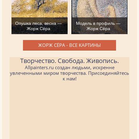
Опушка леса, весна —
Модель в профиль —
Жорж Сёра
Жорж Сёра
ЖОРЖ СЁРА - ВСЕ КАРТИНЫ
Творчество. Свобода. Живопись.
Allpainters.ru создан людьми, искренне
увлеченными миром творчества. Присоединяйтесь
к нам!