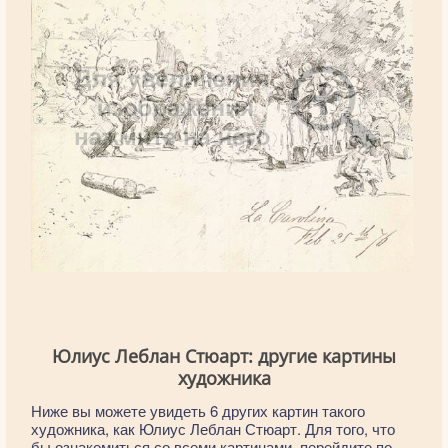
Юлиус Леблан Стюарт: другие картины
художника
Ниже вы можете увидеть 6 других картин такого
художника, как Юлиус Леблан Стюарт. Для того, что
бы ознакомиться со всеми картинами, перейдите по