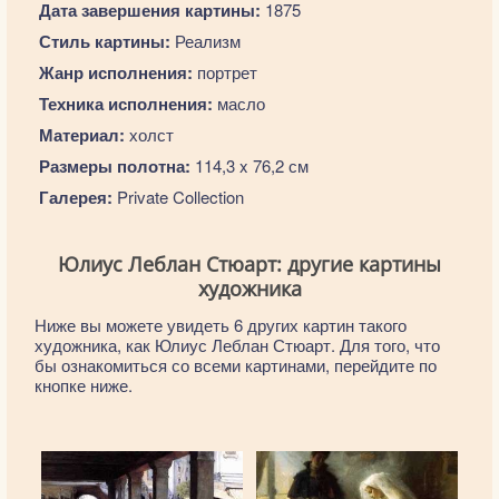
Дата завершения картины:
1875
Стиль картины:
Реализм
Жанр исполнения:
портрет
Техника исполнения:
масло
Материал:
холст
Размеры полотна:
114,3 x 76,2 см
Галерея:
Private Collection
Юлиус Леблан Стюарт: другие картины
художника
Ниже вы можете увидеть 6 других картин такого
художника, как Юлиус Леблан Стюарт. Для того, что
бы ознакомиться со всеми картинами, перейдите по
кнопке ниже.