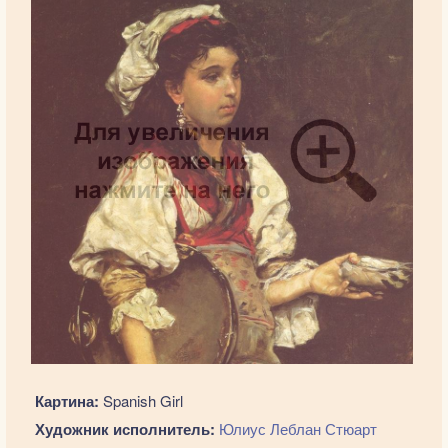
Картина:
Spanish Girl
Художник исполнитель:
Юлиус Леблан Стюарт