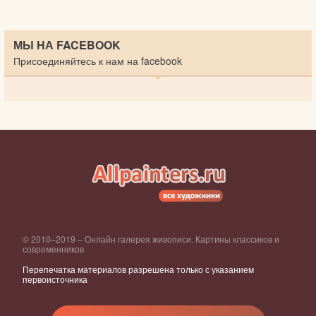
МЫ НА FACEBOOK
Присоединяйтесь к нам на facebook
© 2010–2019 – Онлайн галерея живописи. Картины классиков и
современников
Перепечатка материалов разрешена только с указанием
первоисточника