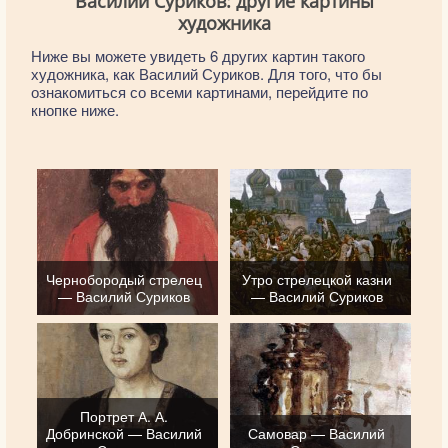
Василий Суриков: другие картины
художника
Ниже вы можете увидеть 6 других картин такого
художника, как Василий Суриков. Для того, что бы
ознакомиться со всеми картинами, перейдите по
кнопке ниже.
Чернобородый стрелец
Утро стрелецкой казни
— Василий Суриков
— Василий Суриков
Портрет А. А.
Добринской — Василий
Самовар — Василий