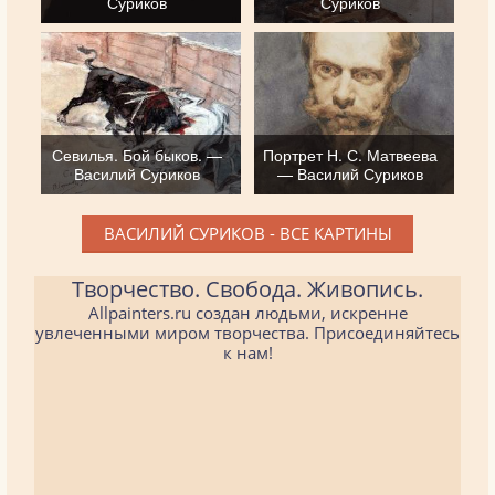
Суриков
Суриков
Севилья. Бой быков. —
Портрет Н. С. Матвеева
Василий Суриков
— Василий Суриков
ВАСИЛИЙ СУРИКОВ - ВСЕ КАРТИНЫ
Творчество. Свобода. Живопись.
Allpainters.ru создан людьми, искренне
увлеченными миром творчества. Присоединяйтесь
к нам!