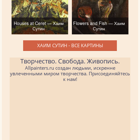
Houses at Ceret — Хаим
Flowers and Fish — Хаим
Сутин
Сутин
ХАИМ СУТИН - ВСЕ КАРТИНЫ
Творчество. Свобода. Живопись.
Allpainters.ru создан людьми, искренне
увлеченными миром творчества. Присоединяйтесь
к нам!