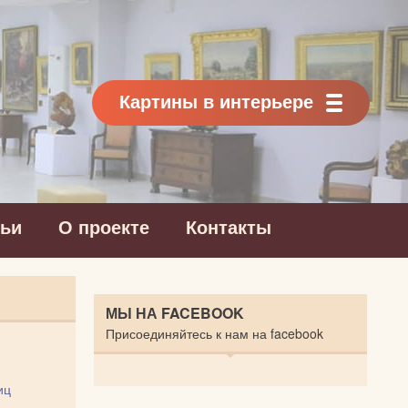
Картины в интерьере
тьи
О проекте
Контакты
МЫ НА FACEBOOK
Присоединяйтесь к нам на facebook
иц