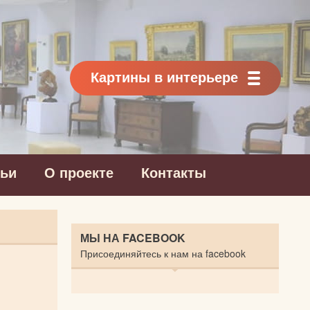
Картины в интерьере
тьи
О проекте
Контакты
МЫ НА FACEBOOK
Присоединяйтесь к нам на facebook