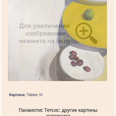
Картина:
Tables VI
Панаиотис Тетсис: другие картины
художника