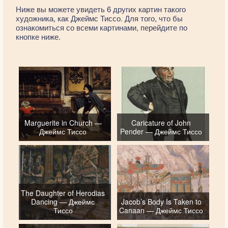
Ниже вы можете увидеть 6 других картин такого
художника, как Джеймс Тиссо. Для того, что бы
ознакомиться со всеми картинами, перейдите по
кнопке ниже.
Marguerite in Church —
Caricature of John
Джеймс Тиссо
Pender — Джеймс Тиссо
The Daughter of Herodias
Dancing — Джеймс
Jacob’s Body Is Taken to
Тиссо
Canaan — Джеймс Тиссо