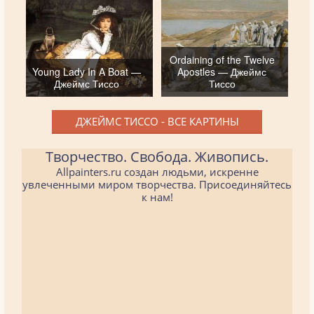
Ordaining of the Twelve
Young Lady In A Boat —
Apostles — Джеймс
Джеймс Тиссо
Тиссо
ДЖЕЙМС ТИССО - ВСЕ КАРТИНЫ
Творчество. Свобода. Живопись.
Allpainters.ru создан людьми, искренне
увлеченными миром творчества. Присоединяйтесь
к нам!