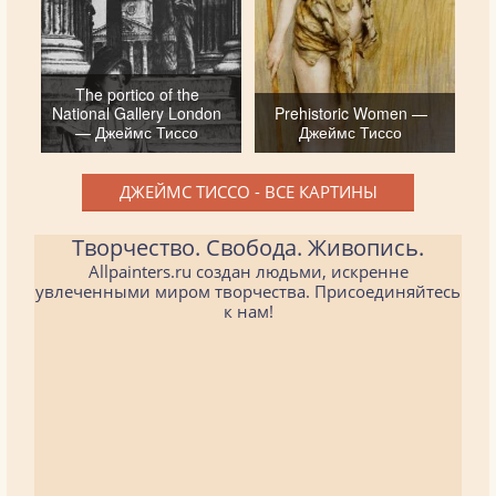
The portico of the
National Gallery London
Prehistoric Women —
— Джеймс Тиссо
Джеймс Тиссо
ДЖЕЙМС ТИССО - ВСЕ КАРТИНЫ
Творчество. Свобода. Живопись.
Allpainters.ru создан людьми, искренне
увлеченными миром творчества. Присоединяйтесь
к нам!