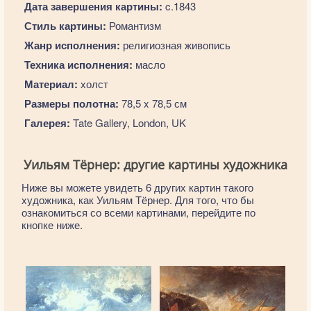
Дата завершения картины:
c.1843
Стиль картины:
Романтизм
Жанр исполнения:
религиозная живопись
Техника исполнения:
масло
Материал:
холст
Размеры полотна:
78,5 x 78,5 см
Галерея:
Tate Gallery, London, UK
Уильям Тёрнер: другие картины художника
Ниже вы можете увидеть 6 других картин такого
художника, как Уильям Тёрнер. Для того, что бы
ознакомиться со всеми картинами, перейдите по
кнопке ниже.