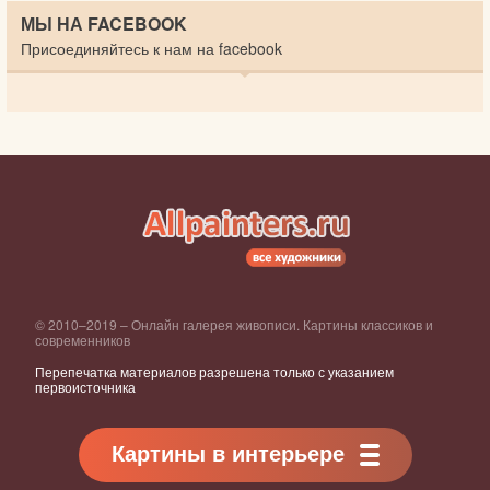
МЫ НА FACEBOOK
Присоединяйтесь к нам на facebook
© 2010–2019 – Онлайн галерея живописи. Картины классиков и
современников
Перепечатка материалов разрешена только с указанием
первоисточника
Картины в интерьере