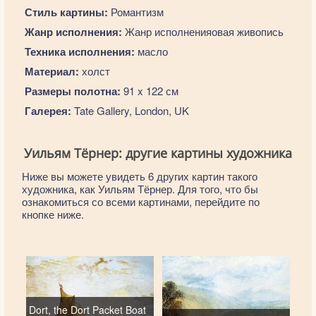
Стиль картины:
Романтизм
Жанр исполнения:
Жанр исполненияовая живопись
Техника исполнения:
масло
Материал:
холст
Размеры полотна:
91 x 122 см
Галерея:
Tate Gallery, London, UK
Уильям Тёрнер: другие картины художника
Ниже вы можете увидеть 6 других картин такого
художника, как Уильям Тёрнер. Для того, что бы
ознакомиться со всеми картинами, перейдите по
кнопке ниже.
Dort, the Dort Packet Boat