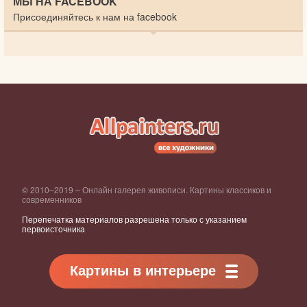
МЫ НА FACEBOOK
Присоединяйтесь к нам на facebook
© 2010–2019 – Онлайн галерея живописи. Картины классиков и
современников
Перепечатка материалов разрешена только с указанием
первоисточника
Картины в интерьере