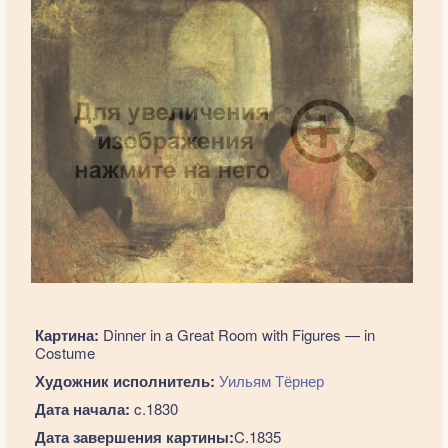
Картина:
Dinner in a Great Room with Figures — in
Costume
Художник исполнитель:
Уильям Тёрнер
Дата начала:
c.1830
Дата завершения картины:
C.1835