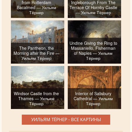
from Rotterdam
Ingleborough From The
Bacalmed — Уильям
Terrace Of Hornby Castle
Тёрнер
— Уильям Тёрнер
Undine Giving the Ring to
The Pantheon, the
Massaniello, Fisherman
Morning after the Fire —
of Naples — Уильям
Уильям Тёрнер
Тёрнер
Windsor Castle from the
Interior of Salisbury
Thames — Уильям
Cathedral — Уильям
Тёрнер
Тёрнер
УИЛЬЯМ ТЁРНЕР - ВСЕ КАРТИНЫ