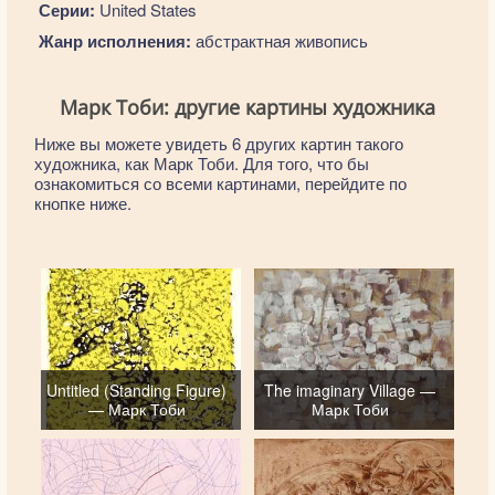
Серии:
United States
Жанр исполнения:
абстрактная живопись
Марк Тоби: другие картины художника
Ниже вы можете увидеть 6 других картин такого
художника, как Марк Тоби. Для того, что бы
ознакомиться со всеми картинами, перейдите по
кнопке ниже.
Untitled (Standing Figure)
The imaginary Village —
— Марк Тоби
Марк Тоби