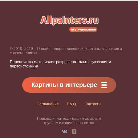
© 2010–2019 – Онлайн галерея живописи. Картины классиков и
современников
Перепечатка материалов разрешена только с указанием
первоисточника
Картины в интерьере
Соглашение
F.A.Q.
Контакты
Присоединяйтесь к нашим дружным
группам в социальных сетях