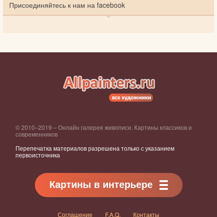
Присоединяйтесь к нам на facebook
© 2010–2019 – Онлайн галерея живописи. Картины классиков и
современников
Перепечатка материалов разрешена только с указанием
первоисточника
Картины в интерьере
Соглашение
F.A.Q.
Контакты