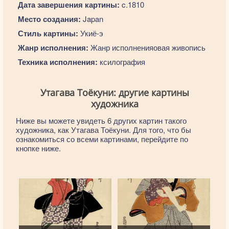
Дата завершения картины:
c.1810
Место создания:
Japan
Стиль картины:
Укиё-э
Жанр исполнения:
Жанр исполненияовая живопись
Техника исполнения:
ксилография
Утагава Тоёкуни: другие картины
художника
Ниже вы можете увидеть 6 других картин такого
художника, как Утагава Тоёкуни. Для того, что бы
ознакомиться со всеми картинами, перейдите по
кнопке ниже.