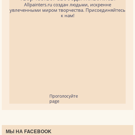
Allpainters.ru создан людьми, искренне
увлеченными миром творчества. Присоединяйтесь
к нам!
Проголосуйте
page
МЫ НА FACEBOOK