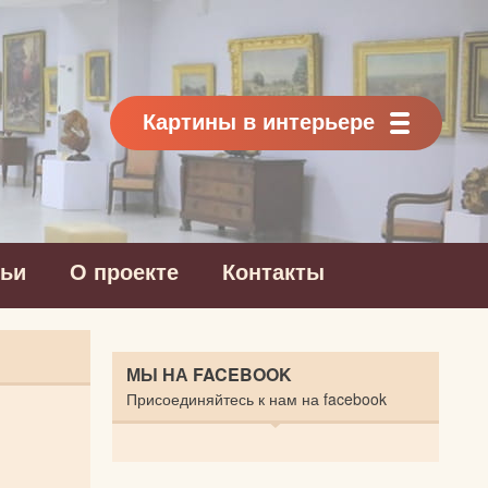
Картины в интерьере
тьи
О проекте
Контакты
МЫ НА FACEBOOK
Присоединяйтесь к нам на facebook