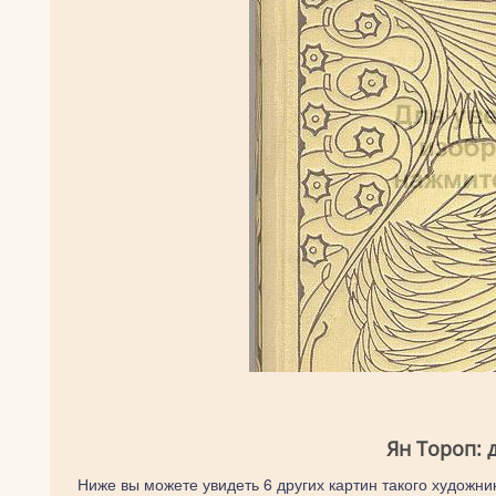
Ян Тороп: 
Ниже вы можете увидеть 6 других картин такого художник