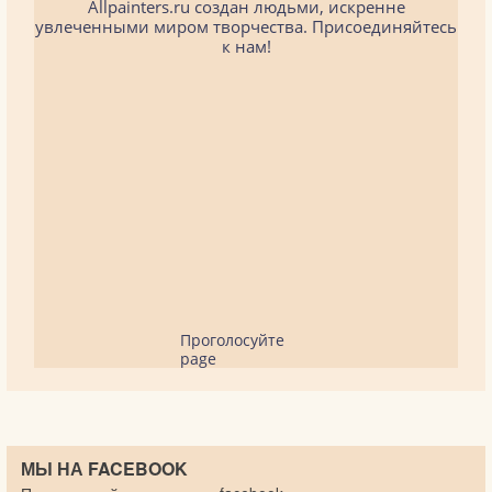
Allpainters.ru создан людьми, искренне
увлеченными миром творчества. Присоединяйтесь
к нам!
Проголосуйте
page
МЫ НА FACEBOOK