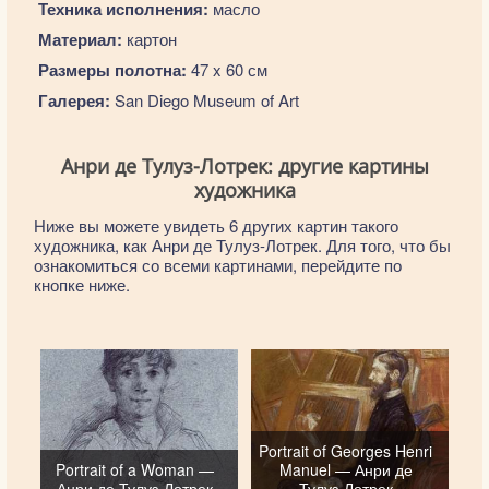
Техника исполнения:
масло
Материал:
картон
Размеры полотна:
47 x 60 см
Галерея:
San Diego Museum of Art
Анри де Тулуз-Лотрек: другие картины
художника
Ниже вы можете увидеть 6 других картин такого
художника, как Анри де Тулуз-Лотрек. Для того, что бы
ознакомиться со всеми картинами, перейдите по
кнопке ниже.
Portrait of Georges Henri
Portrait of a Woman —
Manuel — Анри де
Анри де Тулуз-Лотрек
Тулуз-Лотрек