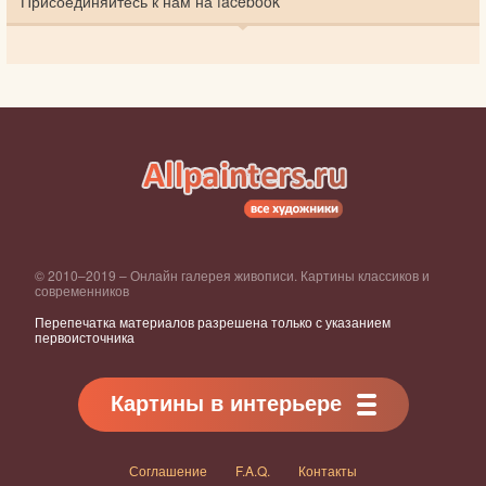
Присоединяйтесь к нам на facebook
© 2010–2019 – Онлайн галерея живописи. Картины классиков и
современников
Перепечатка материалов разрешена только с указанием
первоисточника
Картины в интерьере
Соглашение
F.A.Q.
Контакты