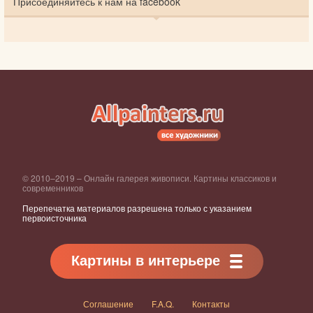
Присоединяйтесь к нам на facebook
© 2010–2019 – Онлайн галерея живописи. Картины классиков и
современников
Перепечатка материалов разрешена только с указанием
первоисточника
Картины в интерьере
Соглашение
F.A.Q.
Контакты