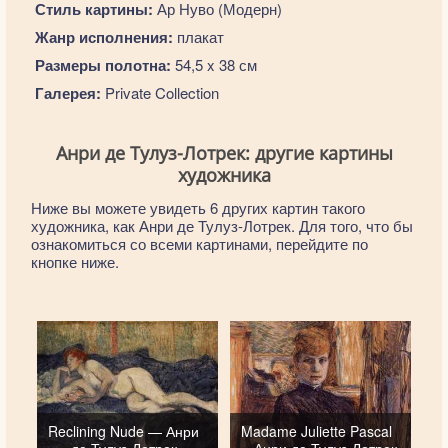
Стиль картины:
Ар Нуво (Модерн)
Жанр исполнения:
плакат
Размеры полотна:
54,5 x 38 см
Галерея:
Private Collection
Анри де Тулуз-Лотрек: другие картины
художника
Ниже вы можете увидеть 6 других картин такого
художника, как Анри де Тулуз-Лотрек. Для того, что бы
ознакомиться со всеми картинами, перейдите по
кнопке ниже.
Reclining Nude — Анри
Madame Juliette Pascal