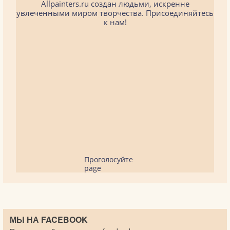
Allpainters.ru создан людьми, искренне
увлеченными миром творчества. Присоединяйтесь
к нам!
Проголосуйте
page
МЫ НА FACEBOOK