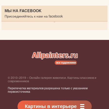
МЫ НА FACEBOOK
Присоединяйтесь к нам на facebook
© 2010–2019 – Онлайн галерея живописи. Картины классиков и
современников
Перепечатка материалов разрешена только с указанием
первоисточника
Картины в интерьере