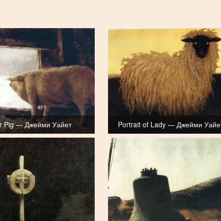
r Pig — Джейми Уайет
Portrait of Lady — Джейми Уайе