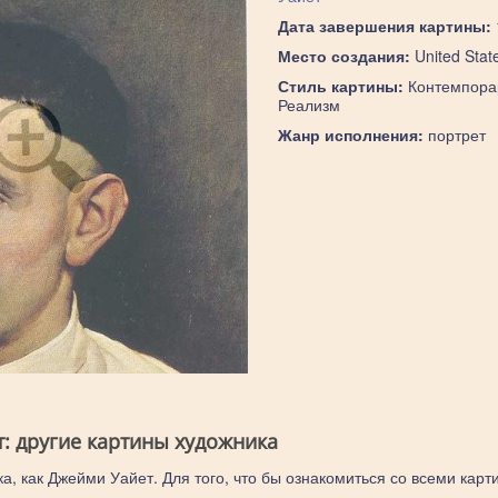
Дата завершения картины:
Место создания:
United Stat
Стиль картины:
Контемпора
Реализм
Жанр исполнения:
портрет
: другие картины художника
а, как Джейми Уайет. Для того, что бы ознакомиться со всеми карт