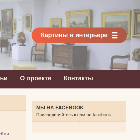
Картины в интерьере
тьи
О проекте
Контакты
МЫ НА FACEBOOK
Присоединяйтесь к нам на facebook
ейми