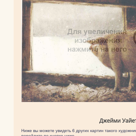
Джейми Уайет
Ниже вы можете увидеть 6 других картин такого художник
перейдите по кнопке ниже.