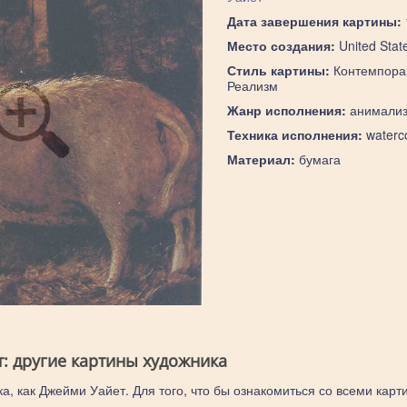
Дата завершения картины:
Место создания:
United Stat
Стиль картины:
Контемпора
Реализм
Жанр исполнения:
анимали
Техника исполнения:
waterco
Материал:
бумага
: другие картины художника
а, как Джейми Уайет. Для того, что бы ознакомиться со всеми карт