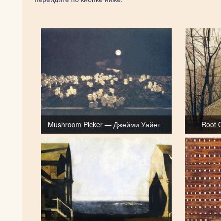
Mushroom Picker — Джейми Уайет
Root 