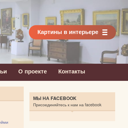
Картины в интерьере
тьи
О проекте
Контакты
МЫ НА FACEBOOK
Присоединяйтесь к нам на facebook
ейми