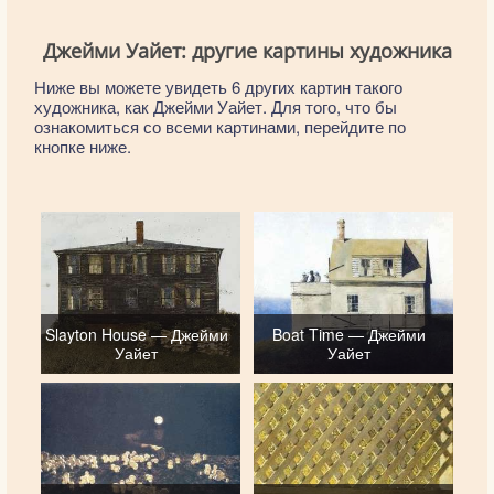
Джейми Уайет: другие картины художника
Ниже вы можете увидеть 6 других картин такого
художника, как Джейми Уайет. Для того, что бы
ознакомиться со всеми картинами, перейдите по
кнопке ниже.
Slayton House — Джейми
Boat Time — Джейми
Уайет
Уайет