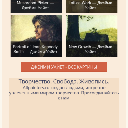
Mushroom Picker —
Lattice Work — Джейми
Джейми Уайет
Уайет
Portrait of Jean Kennedy
New Growth — Джейми
Smith — Джейми Уайет
Уайет
ДЖЕЙМИ УАЙЕТ - ВСЕ КАРТИНЫ
Творчество. Свобода. Живопись.
Allpainters.ru создан людьми, искренне
увлеченными миром творчества. Присоединяйтесь
к нам!