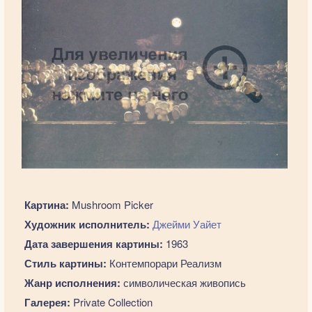
Картина:
Mushroom Picker
Художник исполнитель:
Джейми Уайет
Дата завершения картины:
1963
Стиль картины:
Контемпорари Реализм
Жанр исполнения:
символическая живопись
Галерея:
Private Collection