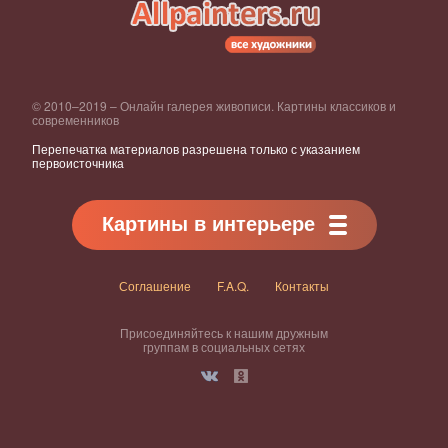
© 2010–2019 – Онлайн галерея живописи. Картины классиков и
современников
Перепечатка материалов разрешена только с указанием
первоисточника
Картины в интерьере
Соглашение
F.A.Q.
Контакты
Присоединяйтесь к нашим дружным
группам в социальных сетях