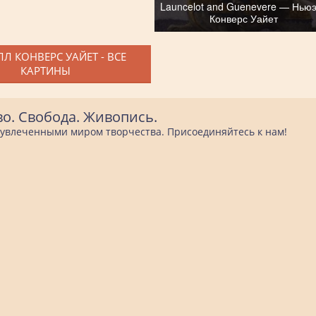
Launcelot and Guenevere — Нью
Конверс Уайет
Л КОНВЕРС УАЙЕТ - ВСЕ
КАРТИНЫ
во. Свобода. Живопись.
е увлеченными миром творчества. Присоединяйтесь к нам!