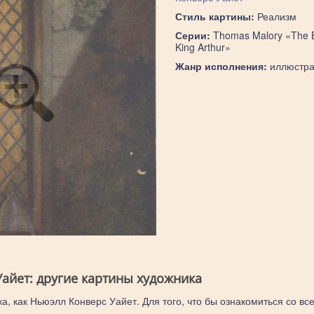
Стиль картины:
Реализм
Серии:
Thomas Malory «The B
King Arthur»
Жанр исполнения:
иллюстра
айет: другие картины художника
а, как Ньюэлл Конверс Уайет. Для того, что бы ознакомиться со вс