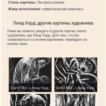
Стиль картины:
Экспрессионизм
Жанр исполнения:
символическая живопись
Линд Уорд: другие картины художника
Ниже вы можете увидеть 6 других картин такого
художника, как Линд Уорд. Для того, что бы
ознакомиться со всеми картинами, перейдите по
кнопке ниже.
Cup of Sky — Линд Уорд
God’s Man — Линд Уорд