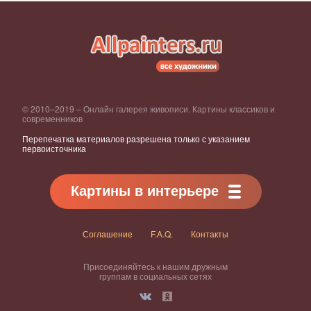
© 2010–2019 – Онлайн галерея живописи. Картины классиков и
современников
Перепечатка материалов разрешена только с указанием
первоисточника
Картины в интерьере
Соглашение
F.A.Q.
Контакты
Присоединяйтесь к нашим дружным
группам в социальных сетях