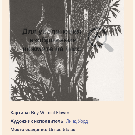
Картина:
Boy Without Flower
Художник исполнитель:
Линд Уорд
Место создания:
United States