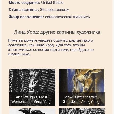
Место создания:
United States
Стиль картины:
Экспрессионизм
Жанр исполнения:
символическая живопись
Линд Уорд: другие картины художника
Ниже вы можете увидеть 6 других картин такого
художника, как Линд Уорд. Для того, что бы
ознакомиться со всеми картинами, перейдите по
кнопке ниже.
Alec Waugh’s ‘Most
Beowulf wrestles with
Women…’ — Линд Уорд
Grendel — Линд Уорд