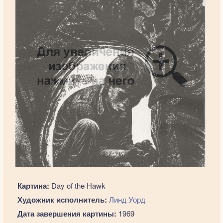
Картина:
Day of the Hawk
Художник исполнитель:
Линд Уорд
Дата завершения картины:
1969