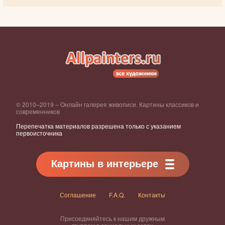
© 2010–2019 – Онлайн галерея живописи. Картины классиков и
современников
Перепечатка материалов разрешена только с указанием
первоисточника
Картины в интерьере
Соглашение
F.A.Q.
Контакты
Присоединяйтесь к нашим дружным