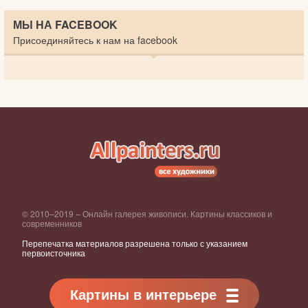
МЫ НА FACEBOOK
Присоединяйтесь к нам на facebook
© 2010–2019 – Онлайн галерея живописи. Картины классиков и
современников
Перепечатка материалов разрешена только с указанием
первоисточника
Картины в интерьере