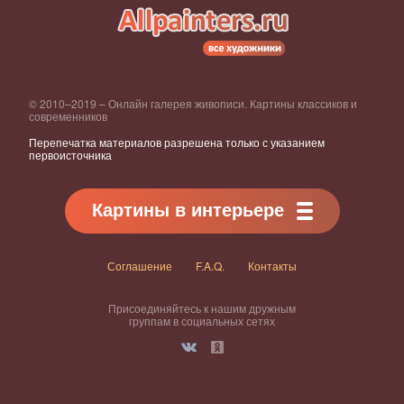
© 2010–2019 – Онлайн галерея живописи. Картины классиков и
современников
Перепечатка материалов разрешена только с указанием
первоисточника
Картины в интерьере
Соглашение
F.A.Q.
Контакты
Присоединяйтесь к нашим дружным
группам в социальных сетях