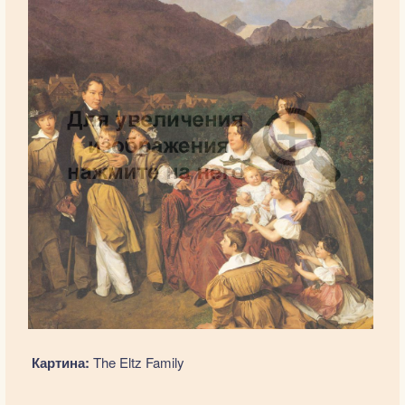
Картина:
The Eltz Family