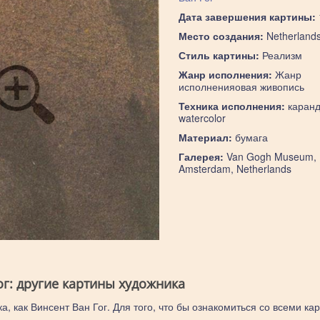
Дата завершения картины:
Место создания:
Netherland
Стиль картины:
Реализм
Жанр исполнения:
Жанр
исполненияовая живопись
Техника исполнения:
каранд
watercolor
Материал:
бумага
Галерея:
Van Gogh Museum,
Amsterdam, Netherlands
ог: другие картины художника
а, как Винсент Ван Гог. Для того, что бы ознакомиться со всеми ка