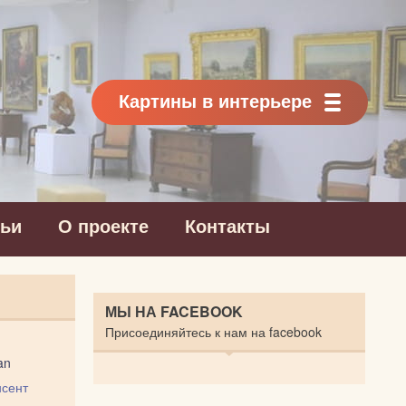
Картины в интерьере
тьи
О проекте
Контакты
МЫ НА FACEBOOK
Присоединяйтесь к нам на facebook
an
сент