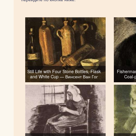
Still Life with Four Stone Bottles, Flask
Fisherman
and White Cup — Винсент Ван Гог
Coal-