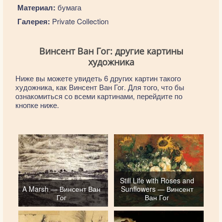
Материал:
бумага
Галерея:
Private Collection
Винсент Ван Гог: другие картины
художника
Ниже вы можете увидеть 6 других картин такого
художника, как Винсент Ван Гог. Для того, что бы
ознакомиться со всеми картинами, перейдите по
кнопке ниже.
Still Life with Roses and
A Marsh — Винсент Ван
Sunflowers — Винсент
Гог
Ван Гог