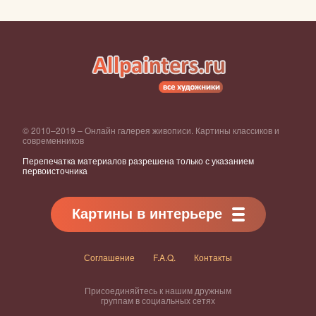
© 2010–2019 – Онлайн галерея живописи. Картины классиков и
современников
Перепечатка материалов разрешена только с указанием
первоисточника
Картины в интерьере
Соглашение
F.A.Q.
Контакты
Присоединяйтесь к нашим дружным
группам в социальных сетях