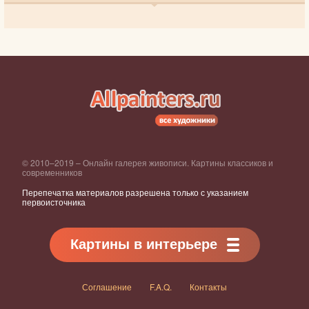
© 2010–2019 – Онлайн галерея живописи. Картины классиков и
современников
Перепечатка материалов разрешена только с указанием
первоисточника
Картины в интерьере
Соглашение
F.A.Q.
Контакты