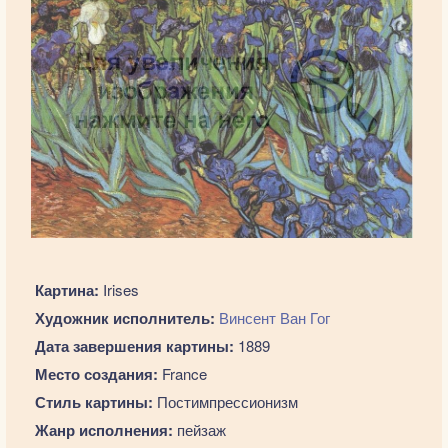
Картина:
Irises
Художник исполнитель:
Винсент Ван Гог
Дата завершения картины:
1889
Место создания:
France
Стиль картины:
Постимпрессионизм
Жанр исполнения:
пейзаж