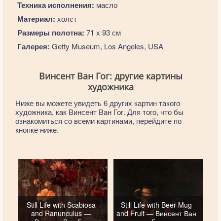
Техника исполнения:
масло
Материал:
холст
Размеры полотна:
71 x 93 см
Галерея:
Getty Museum, Los Angeles, USA
Винсент Ван Гог: другие картины
художника
Ниже вы можете увидеть 6 других картин такого
художника, как Винсент Ван Гог. Для того, что бы
ознакомиться со всеми картинами, перейдите по
кнопке ниже.
Still Life with Scabiosa
Still Life with Beer Mug
and Ranunculus —
and Fruit — Винсент Ван