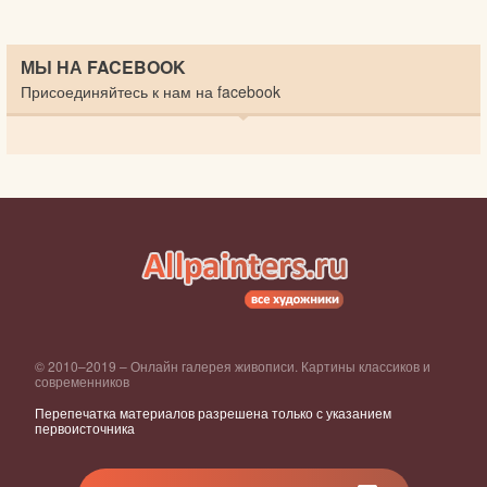
МЫ НА FACEBOOK
Присоединяйтесь к нам на facebook
© 2010–2019 – Онлайн галерея живописи. Картины классиков и
современников
Перепечатка материалов разрешена только с указанием
первоисточника