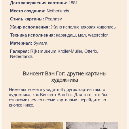
Дата завершения картины:
1881
Место создания:
Netherlands
Стиль картины:
Реализм
Жанр исполнения:
Жанр исполненияовая живопись
Техника исполнения:
карандаш, мел, watercolor
Материал:
бумага
Галерея:
Rijksmuseum Kroller-Muller, Otterlo,
Netherlands
Винсент Ван Гог: другие картины
художника
Ниже вы можете увидеть 6 других картин такого
художника, как Винсент Ван Гог. Для того, что бы
ознакомиться со всеми картинами, перейдите по
кнопке ниже.