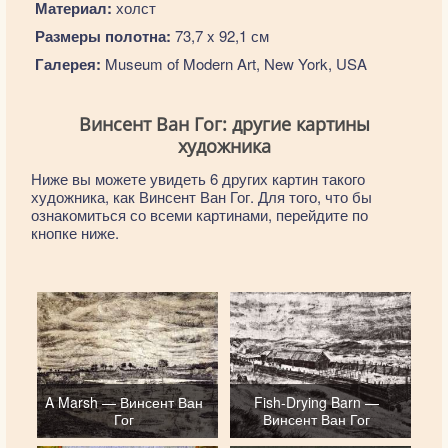
Материал:
холст
Размеры полотна:
73,7 x 92,1 см
Галерея:
Museum of Modern Art, New York, USA
Винсент Ван Гог: другие картины
художника
Ниже вы можете увидеть 6 других картин такого
художника, как Винсент Ван Гог. Для того, что бы
ознакомиться со всеми картинами, перейдите по
кнопке ниже.
A Marsh — Винсент Ван
Fish-Drying Barn —
Гог
Винсент Ван Гог