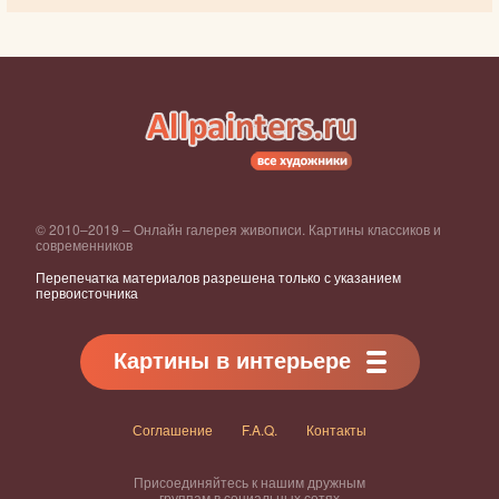
© 2010–2019 – Онлайн галерея живописи. Картины классиков и
современников
Перепечатка материалов разрешена только с указанием
первоисточника
Картины в интерьере
Соглашение
F.A.Q.
Контакты
Присоединяйтесь к нашим дружным
группам в социальных сетях