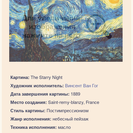
Картина:
The Starry Night
Художник исполнитель:
Винсент Ван Гог
Дата завершения картины:
1889
Место создания:
Saint-remy-blanzy, France
Стиль картины:
Постимпрессионизм
Жанр исполнения:
небесный пейзаж
Техника исполнения:
масло