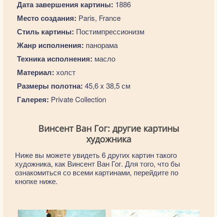
Дата завершения картины:
1886
Место создания:
Paris, France
Стиль картины:
Постимпрессионизм
Жанр исполнения:
панорама
Техника исполнения:
масло
Материал:
холст
Размеры полотна:
45,6 x 38,5 см
Галерея:
Private Collection
Винсент Ван Гог: другие картины
художника
Ниже вы можете увидеть 6 других картин такого
художника, как Винсент Ван Гог. Для того, что бы
ознакомиться со всеми картинами, перейдите по
кнопке ниже.