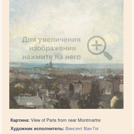
Картина:
View of Paris from near Montmartre
Художник исполнитель:
Винсент Ван Гог