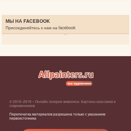
МЫ НА FACEBOOK
Присоединяйтесь к нам на facebook
© 2010–2019 – Онлайн галерея живописи. Картины классиков и
современников
Перепечатка материалов разрешена только с указанием
первоисточника